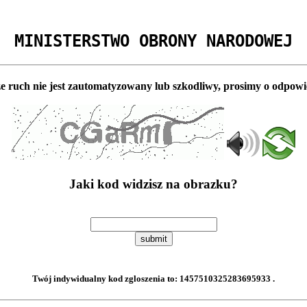
MINISTERSTWO OBRONY NARODOWEJ
e ruch nie jest zautomatyzowany lub szkodliwy, prosimy o odpowi
Jaki kod widzisz na obrazku?
submit
Twój indywidualny kod zgloszenia to:
1457510325283695933
.