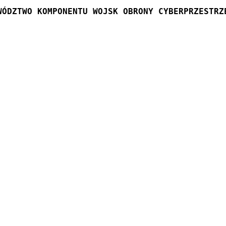
WÓDZTWO KOMPONENTU WOJSK OBRONY CYBERPRZESTRZ